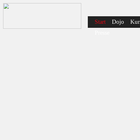
Start
Dojo
Kur
Presse