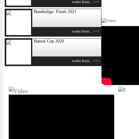
weiter lesen... >>>
Bundesliga- Finals 2021
weiter lesen... >>>
Banzai Cup 2020
weiter lesen... >>>